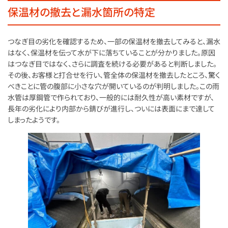
保温材の撤去と漏水箇所の特定
つなぎ目の劣化を確認するため、一部の保温材を撤去してみると、漏水
はなく、保温材を伝って水が下に落ちていることが分かりました。原因
はつなぎ目ではなく、さらに調査を続ける必要があると判断しました。
その後、お客様と打合せを行い、管全体の保温材を撤去したところ、驚く
べきことに管の腹部に小さな穴が開いているのが判明しました。この雨
水管は厚鋼管で作られており、一般的には耐久性が高い素材ですが、
長年の劣化により内部から錆びが進行し、ついには表面にまで達して
しまったようです。