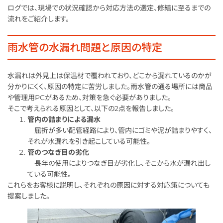
ログでは、現場での状況確認から対応方法の選定、修繕に至るまでの
流れをご紹介します。
雨水管の水漏れ問題と原因の特定
水漏れは外見上は保温材で覆われており、どこから漏れているのかが
分かりにくく、原因の特定に苦労しました。雨水管の通る場所には商品
や管理用PCがあるため、対策を急ぐ必要がありました。
そこで考えられる原因として、以下の2点を報告しました。
管内の詰まりによる漏水
屈折が多い配管経路により、管内にゴミや泥が詰まりやすく、
それが水漏れを引き起こしている可能性。
管のつなぎ目の劣化
長年の使用によりつなぎ目が劣化し、そこから水が漏れ出し
ている可能性。
これらをお客様に説明し、それぞれの原因に対する対応策についても
提案しました。